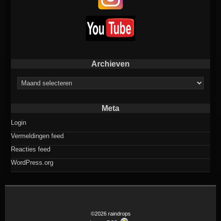
Archieven
Archieven
Meta
Login
Vermeldingen feed
Reacties feed
WordPress.org
©2026 raindrops