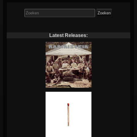
Zoek
naar:
Latest Releases: