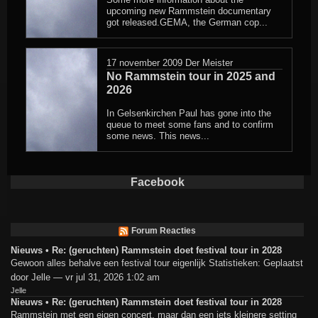
upcoming new Rammstein documentary
got released.GEMA, the German cop...
17 november 2009
Der Meister
No Rammstein tour in 2025 and
2026
In Gelsenkirchen Paul has gone into the
queue to meet some fans and to confirm
some news. This news...
Facebook
Forum Reacties
Nieuws • Re: (geruchten) Rammstein doet festival tour in 2028
Gewoon alles behalve een festival tour eigenlijk Statistieken: Geplaatst
door Jelle — vr jul 31, 2026 1:02 am
Jelle
Nieuws • Re: (geruchten) Rammstein doet festival tour in 2028
Rammstein met een eigen concert, maar dan een iets kleinere setting