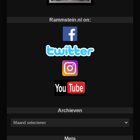
Rammstein.nl on:
Archieven
Archieven
Meta