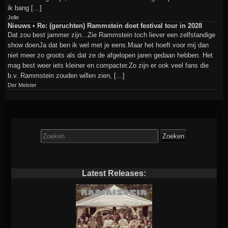
ik bang […]
Jelle
Nieuws • Re: (geruchten) Rammstein doet festival tour in 2028
Dat zou best jammer zijn...Zie Rammstein toch liever een zelfstandige
show doenJa dat ben ik wel met je eens.Maar het hoeft voor mij dan
niet meer zo groots als dat ze de afgelopen jaren gedaan hebben. Het
mag best weer iets kleiner en compacter.Zo zijn er ook veel fans die
b.v. Rammstein zouden willen zien, […]
Der Meister
Zoek
naar:
Latest Releases: