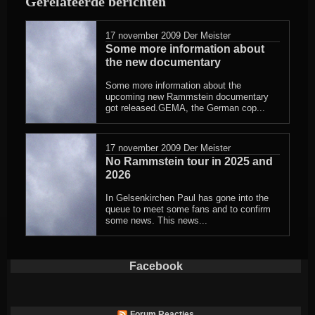
Gerelateerde berichten
17 november 2009
Der Meister
Some more information about
the new documentary
Some more information about the
upcoming new Rammstein documentary
got released.GEMA, the German cop...
17 november 2009
Der Meister
No Rammstein tour in 2025 and
2026
In Gelsenkirchen Paul has gone into the
queue to meet some fans and to confirm
some news. This news...
Facebook
Forum Reacties