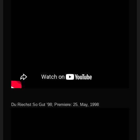
Du Riechst So Gut ’98; Premiere: 25. May, 1998