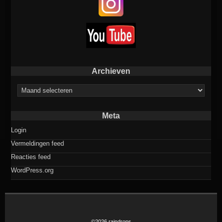
Archieven
Archieven
Meta
Login
Vermeldingen feed
Reacties feed
WordPress.org
©2026 raindrops