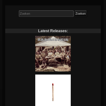
Zoek
naar:
Latest Releases: