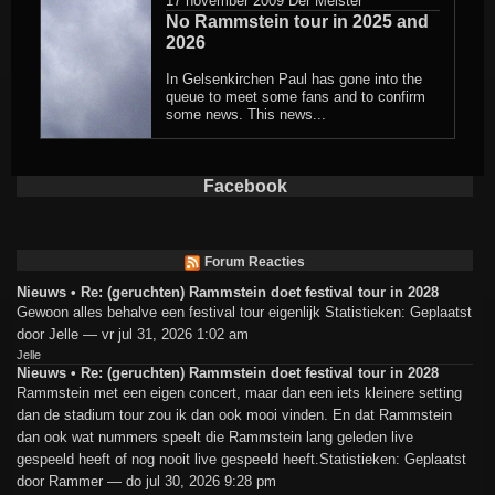
17 november 2009
Der Meister
No Rammstein tour in 2025 and
2026
In Gelsenkirchen Paul has gone into the
queue to meet some fans and to confirm
some news. This news...
Facebook
Forum Reacties
Nieuws • Re: (geruchten) Rammstein doet festival tour in 2028
Gewoon alles behalve een festival tour eigenlijk Statistieken: Geplaatst
door Jelle — vr jul 31, 2026 1:02 am
Jelle
Nieuws • Re: (geruchten) Rammstein doet festival tour in 2028
Rammstein met een eigen concert, maar dan een iets kleinere setting
dan de stadium tour zou ik dan ook mooi vinden. En dat Rammstein
dan ook wat nummers speelt die Rammstein lang geleden live
gespeeld heeft of nog nooit live gespeeld heeft.Statistieken: Geplaatst
door Rammer — do jul 30, 2026 9:28 pm