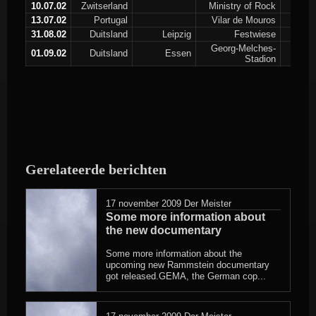
10.07.02
Zwitserland
Ministry of Rock
13.07.02
Portugal
Vilar de Mouros
31.08.02
Duitsland
Leipzig
Festwiese
Georg-Melches-
01.09.02
Duitsland
Essen
Stadion
Gerelateerde berichten
17 november 2009
Der Meister
Some more information about
the new documentary
Some more information about the
upcoming new Rammstein documentary
got released.GEMA, the German cop...