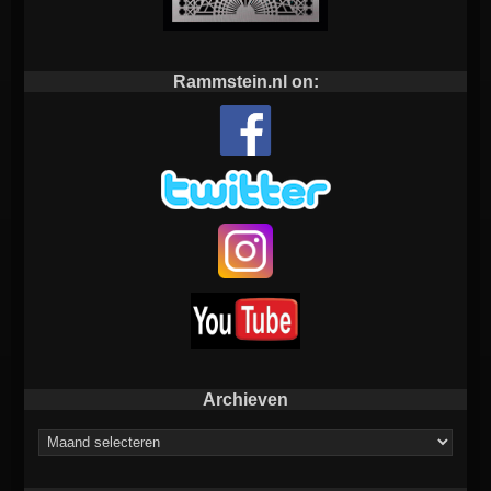
Rammstein.nl on:
Archieven
Archieven