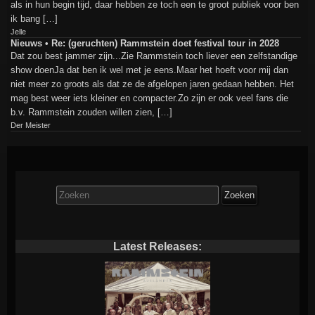
als in hun begin tijd, daar hebben ze toch een te groot publiek voor ben
ik bang […]
Jelle
Nieuws • Re: (geruchten) Rammstein doet festival tour in 2028
Dat zou best jammer zijn...Zie Rammstein toch liever een zelfstandige
show doenJa dat ben ik wel met je eens.Maar het hoeft voor mij dan
niet meer zo groots als dat ze de afgelopen jaren gedaan hebben. Het
mag best weer iets kleiner en compacter.Zo zijn er ook veel fans die
b.v. Rammstein zouden willen zien, […]
Der Meister
Zoek
naar:
Latest Releases: