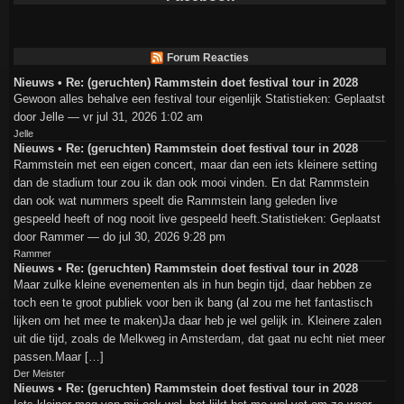
Forum Reacties
Nieuws • Re: (geruchten) Rammstein doet festival tour in 2028
Gewoon alles behalve een festival tour eigenlijk Statistieken: Geplaatst
door Jelle — vr jul 31, 2026 1:02 am
Jelle
Nieuws • Re: (geruchten) Rammstein doet festival tour in 2028
Rammstein met een eigen concert, maar dan een iets kleinere setting
dan de stadium tour zou ik dan ook mooi vinden. En dat Rammstein
dan ook wat nummers speelt die Rammstein lang geleden live
gespeeld heeft of nog nooit live gespeeld heeft.Statistieken: Geplaatst
door Rammer — do jul 30, 2026 9:28 pm
Rammer
Nieuws • Re: (geruchten) Rammstein doet festival tour in 2028
Maar zulke kleine evenementen als in hun begin tijd, daar hebben ze
toch een te groot publiek voor ben ik bang (al zou me het fantastisch
lijken om het mee te maken)Ja daar heb je wel gelijk in. Kleinere zalen
uit die tijd, zoals de Melkweg in Amsterdam, dat gaat nu echt niet meer
passen.Maar […]
Der Meister
Nieuws • Re: (geruchten) Rammstein doet festival tour in 2028