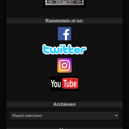
Rammstein.nl on:
Archieven
Archieven