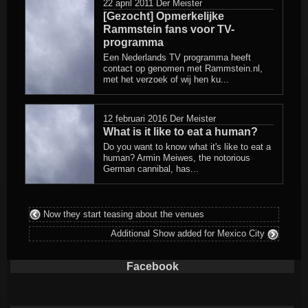
22 april 2011
Der Meister
[Gezocht] Opmerkelijke
Rammstein fans voor TV-
programma
Een Nederlands TV programma heeft
contact op genomen met Rammstein.nl,
met het verzoek of wij hen ku...
12 februari 2016
Der Meister
What is it like to eat a human?
Do you want to know what it's like to eat a
human? Armin Meiwes, the notorious
German cannibal, has...
Now they start teasing about the venues
Additional Show added for Mexico City
Facebook