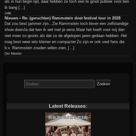
als in hun begin tijd, daar hebben ze toch een te groot publiek voor ben
ik bang […]
Jelle
Nieuws • Re: (geruchten) Rammstein doet festival tour in 2028
Dat zou best jammer zijn...Zie Rammstein toch liever een zelfstandige
show doenJa dat ben ik wel met je eens.Maar het hoeft voor mij dan
niet meer zo groots als dat ze de afgelopen jaren gedaan hebben. Het
mag best weer iets kleiner en compacter.Zo zijn er ook veel fans die
b.v. Rammstein zouden willen zien, […]
Der Meister
Zoek
naar:
Latest Releases: