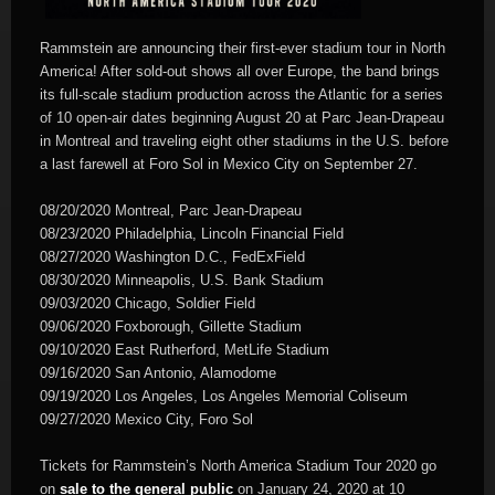
Rammstein are announcing their first-ever stadium tour in North
America! After sold-out shows all over Europe, the band brings
its full-scale stadium production across the Atlantic for a series
of 10 open-air dates beginning August 20 at Parc Jean-Drapeau
in Montreal and traveling eight other stadiums in the U.S. before
a last farewell at Foro Sol in Mexico City on September 27.
08/20/2020 Montreal, Parc Jean-Drapeau
08/23/2020 Philadelphia, Lincoln Financial Field
08/27/2020 Washington D.C., FedExField
08/30/2020 Minneapolis, U.S. Bank Stadium
09/03/2020 Chicago, Soldier Field
09/06/2020 Foxborough, Gillette Stadium
09/10/2020 East Rutherford, MetLife Stadium
09/16/2020 San Antonio, Alamodome
09/19/2020 Los Angeles, Los Angeles Memorial Coliseum
09/27/2020 Mexico City, Foro Sol
Tickets for Rammstein’s North America Stadium Tour 2020 go
on
sale to the general public
on January 24, 2020 at 10