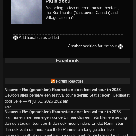
Paris docu
According to two different movie theaters,
the Rio Theater (Vancouver, Canada) and
Village Cinema's...
Additional dates added
Another addition for the tour
Facebook
Forum Reacties
Nieuws • Re: (geruchten) Rammstein doet festival tour in 2028
Gewoon alles behalve een festival tour eigenlijk Statistieken: Geplaatst
door Jelle — vr jul 31, 2026 1:02 am
Jelle
Nieuws • Re: (geruchten) Rammstein doet festival tour in 2028
Rammstein met een eigen concert, maar dan een iets kleinere setting
dan de stadium tour zou ik dan ook mooi vinden. En dat Rammstein
dan ook wat nummers speelt die Rammstein lang geleden live
gespeeld heeft of nog nooit live gespeeld heeft.Statistieken: Geplaatst