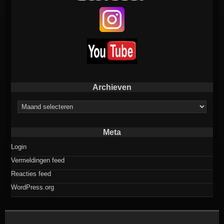
Archieven
Archieven
Meta
Login
Vermeldingen feed
Reacties feed
WordPress.org