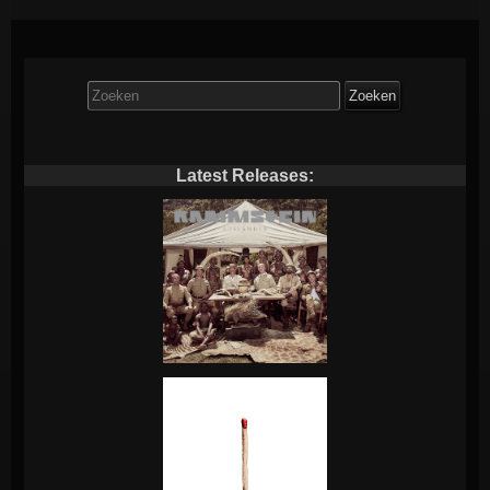
Zoek
naar:
Latest Releases: