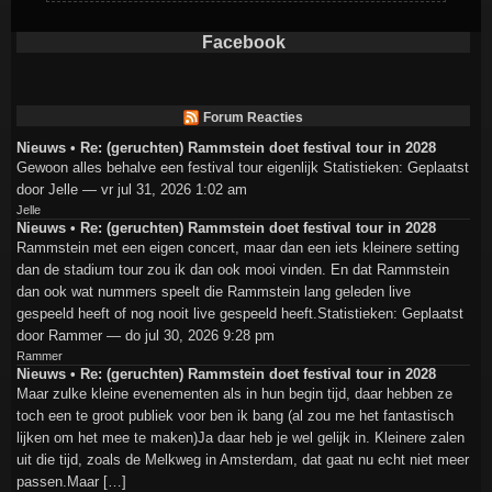
Facebook
Forum Reacties
Nieuws • Re: (geruchten) Rammstein doet festival tour in 2028
Gewoon alles behalve een festival tour eigenlijk Statistieken: Geplaatst
door Jelle — vr jul 31, 2026 1:02 am
Jelle
Nieuws • Re: (geruchten) Rammstein doet festival tour in 2028
Rammstein met een eigen concert, maar dan een iets kleinere setting
dan de stadium tour zou ik dan ook mooi vinden. En dat Rammstein
dan ook wat nummers speelt die Rammstein lang geleden live
gespeeld heeft of nog nooit live gespeeld heeft.Statistieken: Geplaatst
door Rammer — do jul 30, 2026 9:28 pm
Rammer
Nieuws • Re: (geruchten) Rammstein doet festival tour in 2028
Maar zulke kleine evenementen als in hun begin tijd, daar hebben ze
toch een te groot publiek voor ben ik bang (al zou me het fantastisch
lijken om het mee te maken)Ja daar heb je wel gelijk in. Kleinere zalen
uit die tijd, zoals de Melkweg in Amsterdam, dat gaat nu echt niet meer
passen.Maar […]