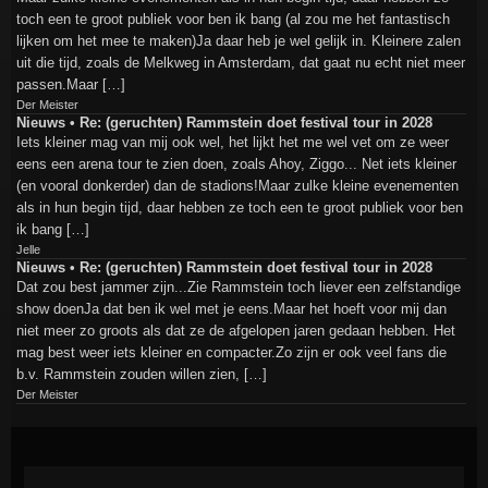
toch een te groot publiek voor ben ik bang (al zou me het fantastisch
lijken om het mee te maken)Ja daar heb je wel gelijk in. Kleinere zalen
uit die tijd, zoals de Melkweg in Amsterdam, dat gaat nu echt niet meer
passen.Maar […]
Der Meister
Nieuws • Re: (geruchten) Rammstein doet festival tour in 2028
Iets kleiner mag van mij ook wel, het lijkt het me wel vet om ze weer
eens een arena tour te zien doen, zoals Ahoy, Ziggo... Net iets kleiner
(en vooral donkerder) dan de stadions!Maar zulke kleine evenementen
als in hun begin tijd, daar hebben ze toch een te groot publiek voor ben
ik bang […]
Jelle
Nieuws • Re: (geruchten) Rammstein doet festival tour in 2028
Dat zou best jammer zijn...Zie Rammstein toch liever een zelfstandige
show doenJa dat ben ik wel met je eens.Maar het hoeft voor mij dan
niet meer zo groots als dat ze de afgelopen jaren gedaan hebben. Het
mag best weer iets kleiner en compacter.Zo zijn er ook veel fans die
b.v. Rammstein zouden willen zien, […]
Der Meister