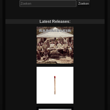
Zoek
naar:
Latest Releases: