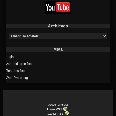
Archieven
Archieven
Meta
Login
Vermeldingen feed
Reacties feed
WordPress.org
©2026 raindrops
Invoer RSS
Reacties RSS