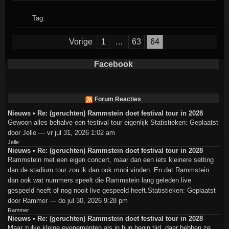
Tag:
Berichten
Vorige
1
…
63
64
paginering
Facebook
Forum Reacties
Nieuws • Re: (geruchten) Rammstein doet festival tour in 2028
Gewoon alles behalve een festival tour eigenlijk Statistieken: Geplaatst
door Jelle — vr jul 31, 2026 1:02 am
Jelle
Nieuws • Re: (geruchten) Rammstein doet festival tour in 2028
Rammstein met een eigen concert, maar dan een iets kleinere setting
dan de stadium tour zou ik dan ook mooi vinden. En dat Rammstein
dan ook wat nummers speelt die Rammstein lang geleden live
gespeeld heeft of nog nooit live gespeeld heeft.Statistieken: Geplaatst
door Rammer — do jul 30, 2026 9:28 pm
Rammer
Nieuws • Re: (geruchten) Rammstein doet festival tour in 2028
Maar zulke kleine evenementen als in hun begin tijd, daar hebben ze