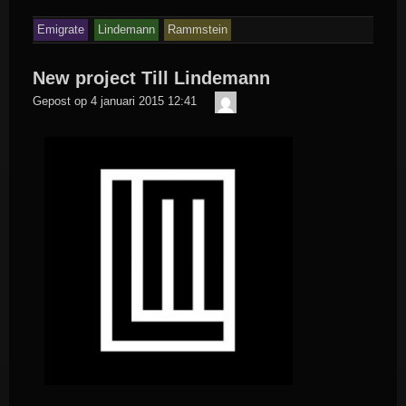
Emigrate
Lindemann
Rammstein
New project Till Lindemann
iver68
Gepost op
4 januari 2015 12:41