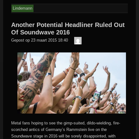
Lindemann
Another Potential Headliner Ruled Out
Of Soundwave 2016
Der
Gepost op
23 maart 2015 18:40
Meister
Metal fans hoping to see the gimp-suited, dildo-wielding, fire-
scorched antics of Germany’s Rammstein live on the
Soundwave stage in 2016 will be sorely disappointed, with