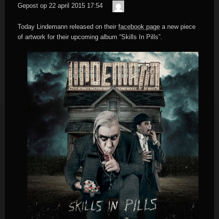
Der
Gepost op
22 april 2015 17:54
Meister
Today Lindemann released on their
facebook page
a new piece
of artwork for their upcoming album “Skills In Pills”.