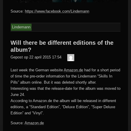
Source:
https://www.facebook.com/Lindemann
Lindemann
Will there be different editions of the
album?
Der
Gepost op
22 april 2015 17:54
Meister
Last week the German website
Amazon.de
had for a short period
of time the pre-order information for the Lindemann “Skills In
Pills” album online. But it was deleted shortly after.
Interesting was that the release-date for the album was moved to
June 24.
According to Amazon.de the album will be released in different
editions, a “Standard Edition”, “Deluxe Edition”, “Super Deluxe
Edition” and “Vinyl”.
Source:
Amazon.de