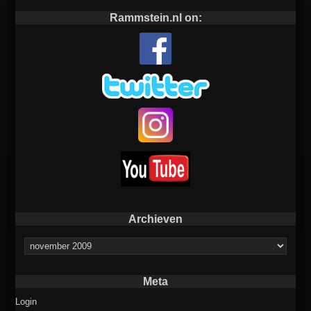
Rammstein.nl on:
Archieven
Archieven
Meta
Login