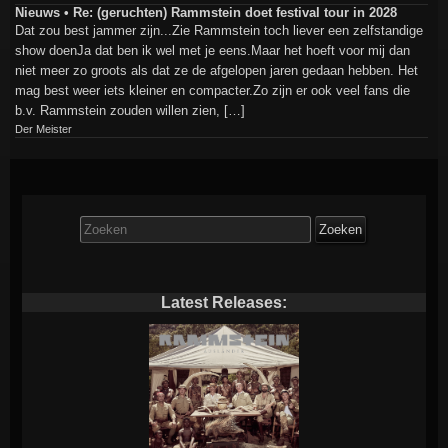
Nieuws • Re: (geruchten) Rammstein doet festival tour in 2028
Dat zou best jammer zijn...Zie Rammstein toch liever een zelfstandige
show doenJa dat ben ik wel met je eens.Maar het hoeft voor mij dan
niet meer zo groots als dat ze de afgelopen jaren gedaan hebben. Het
mag best weer iets kleiner en compacter.Zo zijn er ook veel fans die
b.v. Rammstein zouden willen zien, […]
Der Meister
Zoek
naar:
Latest Releases: