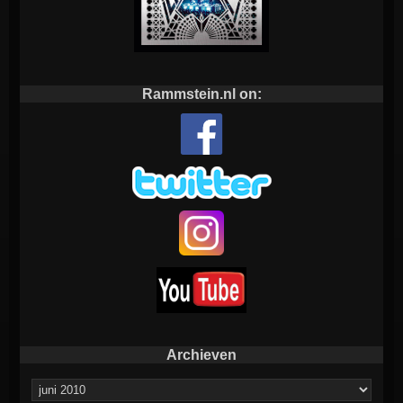
Rammstein.nl on:
Archieven
Archieven