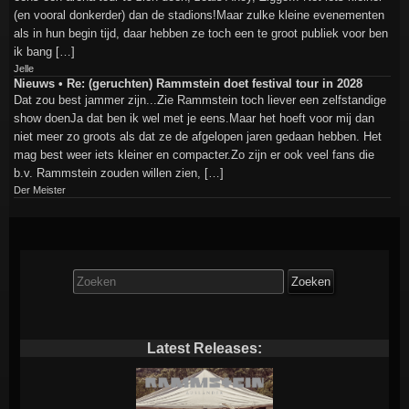
(en vooral donkerder) dan de stadions!Maar zulke kleine evenementen
als in hun begin tijd, daar hebben ze toch een te groot publiek voor ben
ik bang […]
Jelle
Nieuws • Re: (geruchten) Rammstein doet festival tour in 2028
Dat zou best jammer zijn...Zie Rammstein toch liever een zelfstandige
show doenJa dat ben ik wel met je eens.Maar het hoeft voor mij dan
niet meer zo groots als dat ze de afgelopen jaren gedaan hebben. Het
mag best weer iets kleiner en compacter.Zo zijn er ook veel fans die
b.v. Rammstein zouden willen zien, […]
Der Meister
Zoek
naar:
Latest Releases: