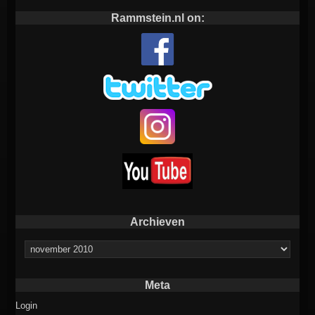
Rammstein.nl on:
Archieven
Archieven
Meta
Login