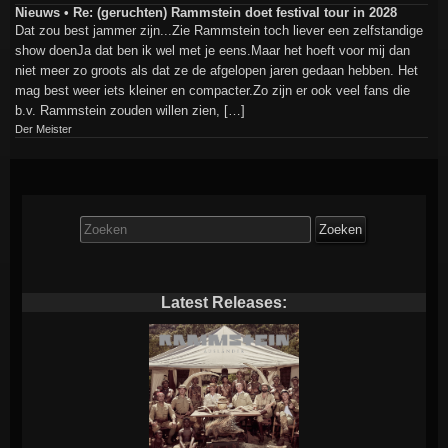
Nieuws • Re: (geruchten) Rammstein doet festival tour in 2028
Dat zou best jammer zijn...Zie Rammstein toch liever een zelfstandige
show doenJa dat ben ik wel met je eens.Maar het hoeft voor mij dan
niet meer zo groots als dat ze de afgelopen jaren gedaan hebben. Het
mag best weer iets kleiner en compacter.Zo zijn er ook veel fans die
b.v. Rammstein zouden willen zien, […]
Der Meister
Zoek
naar:
Latest Releases: