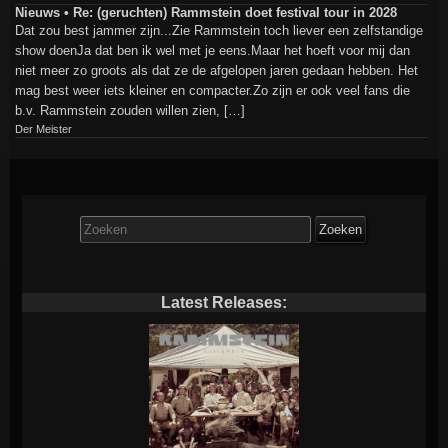
Nieuws • Re: (geruchten) Rammstein doet festival tour in 2028
Dat zou best jammer zijn...Zie Rammstein toch liever een zelfstandige
show doenJa dat ben ik wel met je eens.Maar het hoeft voor mij dan
niet meer zo groots als dat ze de afgelopen jaren gedaan hebben. Het
mag best weer iets kleiner en compacter.Zo zijn er ook veel fans die
b.v. Rammstein zouden willen zien, […]
Der Meister
Zoek
naar:
Latest Releases: