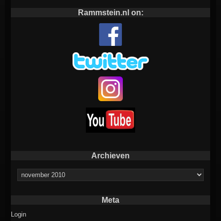
Rammstein.nl on:
Archieven
Archieven
Meta
Login