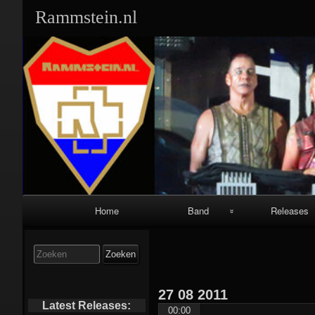
Rammstein.nl
Primair
Home
Band
Releases
navigatiemenu
Band Leden:
Singles:
Zoek
naar:
Geschiedenis:
Albums:
27
08
2011
Equipment:
Video’s/DVD’s
Latest Releases:
00:00