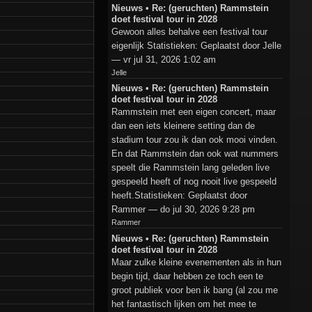
Nieuws • Re: (geruchten) Rammstein
doet festival tour in 2028
Gewoon alles behalve een festival tour
eigenlijk Statistieken: Geplaatst door Jelle
— vr jul 31, 2026 1:02 am
Jelle
Nieuws • Re: (geruchten) Rammstein
doet festival tour in 2028
Rammstein met een eigen concert, maar
dan een iets kleinere setting dan de
stadium tour zou ik dan ook mooi vinden.
En dat Rammstein dan ook wat nummers
speelt die Rammstein lang geleden live
gespeeld heeft of nog nooit live gespeeld
heeft.Statistieken: Geplaatst door
Rammer — do jul 30, 2026 9:28 pm
Rammer
Nieuws • Re: (geruchten) Rammstein
doet festival tour in 2028
Maar zulke kleine evenementen als in hun
begin tijd, daar hebben ze toch een te
groot publiek voor ben ik bang (al zou me
het fantastisch lijken om het mee te