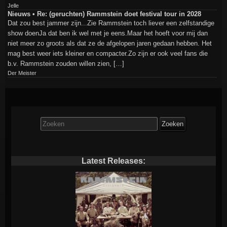
Jelle
Nieuws • Re: (geruchten) Rammstein doet festival tour in 2028
Dat zou best jammer zijn...Zie Rammstein toch liever een zelfstandige
show doenJa dat ben ik wel met je eens.Maar het hoeft voor mij dan
niet meer zo groots als dat ze de afgelopen jaren gedaan hebben. Het
mag best weer iets kleiner en compacter.Zo zijn er ook veel fans die
b.v. Rammstein zouden willen zien, […]
Der Meister
Zoek
naar:
Latest Releases: