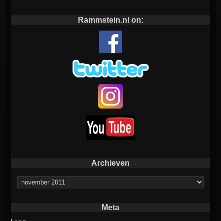
Rammstein.nl on:
Archieven
Archieven
Meta