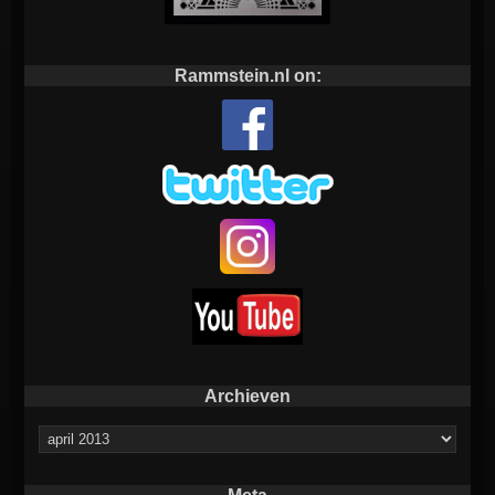
Rammstein.nl on:
Archieven
Archieven