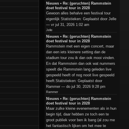
Nieuws • Re: (geruchten) Rammstein
doet festival tour in 2028
Gewoon alles behalve een festival tour
eigenlijk Statistieken: Geplaatst door Jelle
— vr jul 31, 2026 1:02 am
Jelle
Nieuws • Re: (geruchten) Rammstein
doet festival tour in 2028
Rammstein met een eigen concert, maar
dan een iets kleinere setting dan de
stadium tour zou ik dan ook mooi vinden.
En dat Rammstein dan ook wat nummers
speelt die Rammstein lang geleden live
gespeeld heeft of nog nooit live gespeeld
heeft.Statistieken: Geplaatst door
Rammer — do jul 30, 2026 9:28 pm
Rammer
Nieuws • Re: (geruchten) Rammstein
doet festival tour in 2028
Maar zulke kleine evenementen als in hun
begin tijd, daar hebben ze toch een te
groot publiek voor ben ik bang (al zou me
het fantastisch lijken om het mee te