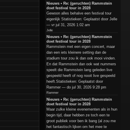
Nieuws • Re: (geruchten) Rammstein
doet festival tour in 2028
Gewoon alles behalve een festival tour
eigenlijk Statistieken: Geplaatst door Jelle
— vr jul 31, 2026 1:02 am
Jelle
Nieuws • Re: (geruchten) Rammstein
doet festival tour in 2028
Rammstein met een eigen concert, maar
dan een iets kleinere setting dan de
stadium tour zou ik dan ook mooi vinden.
En dat Rammstein dan ook wat nummers
speelt die Rammstein lang geleden live
gespeeld heeft of nog nooit live gespeeld
heeft.Statistieken: Geplaatst door
Rammer — do jul 30, 2026 9:28 pm
Rammer
Nieuws • Re: (geruchten) Rammstein
doet festival tour in 2028
Maar zulke kleine evenementen als in hun
begin tijd, daar hebben ze toch een te
groot publiek voor ben ik bang (al zou me
het fantastisch lijken om het mee te