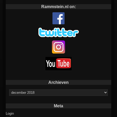
Rammstein.nl on:
Archieven
Archieven
Meta
Login