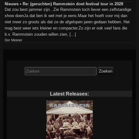
Nieuws • Re: (geruchten) Rammstein doet festival tour in 2028
Dat zou best jammer zijn...Zie Rammstein toch liever een zelfstandige
show doenJa dat ben ik wel met je eens.Maar het hoeft voor mij dan
niet meer zo groots als dat ze de afgelopen jaren gedaan hebben. Het
mag best weer iets kleiner en compacter.Zo zijn er ook veel fans die
b.v. Rammstein zouden willen zien, […]
Der Meister
Zoek
naar:
Latest Releases: