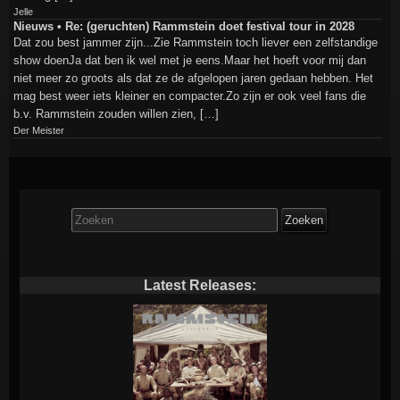
Jelle
Nieuws • Re: (geruchten) Rammstein doet festival tour in 2028
Dat zou best jammer zijn...Zie Rammstein toch liever een zelfstandige
show doenJa dat ben ik wel met je eens.Maar het hoeft voor mij dan
niet meer zo groots als dat ze de afgelopen jaren gedaan hebben. Het
mag best weer iets kleiner en compacter.Zo zijn er ook veel fans die
b.v. Rammstein zouden willen zien, […]
Der Meister
Zoek
naar:
Latest Releases: