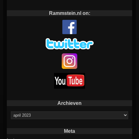
Rammstein.nl on:
Archieven
Archieven
Meta