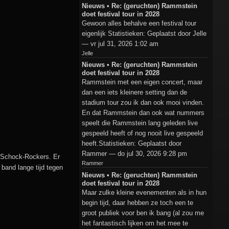
Nieuws • Re: (geruchten) Rammstein
doet festival tour in 2028
Gewoon alles behalve een festival tour
eigenlijk Statistieken: Geplaatst door Jelle
— vr jul 31, 2026 1:02 am
Jelle
Nieuws • Re: (geruchten) Rammstein
doet festival tour in 2028
Rammstein met een eigen concert, maar
dan een iets kleinere setting dan de
stadium tour zou ik dan ook mooi vinden.
En dat Rammstein dan ook wat nummers
speelt die Rammstein lang geleden live
gespeeld heeft of nog nooit live gespeeld
heeft.Statistieken: Geplaatst door
Rammer — do jul 30, 2026 9:28 pm
e Schock-Rockers. Er
Rammer
band lange tijd tegen
Nieuws • Re: (geruchten) Rammstein
doet festival tour in 2028
Maar zulke kleine evenementen als in hun
begin tijd, daar hebben ze toch een te
groot publiek voor ben ik bang (al zou me
het fantastisch lijken om het mee te