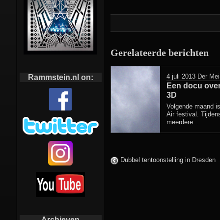
Gerelateerde berichten
4 juli 2013
Der Mei
Rammstein.nl on:
Een docu over
3D
Volgende maand i
Air festival. Tijden
meerdere...
Dubbel tentoonstelling in Dresden
Archieven