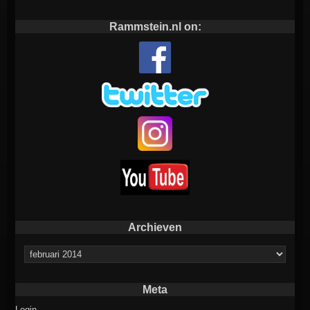
Rammstein.nl on:
Archieven
Archieven
Meta
Login