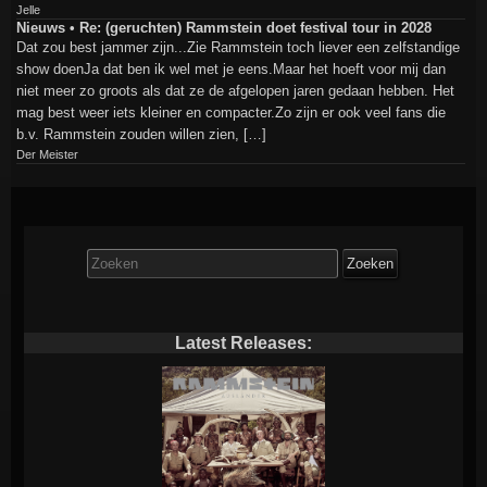
Jelle
Nieuws • Re: (geruchten) Rammstein doet festival tour in 2028
Dat zou best jammer zijn...Zie Rammstein toch liever een zelfstandige
show doenJa dat ben ik wel met je eens.Maar het hoeft voor mij dan
niet meer zo groots als dat ze de afgelopen jaren gedaan hebben. Het
mag best weer iets kleiner en compacter.Zo zijn er ook veel fans die
b.v. Rammstein zouden willen zien, […]
Der Meister
Zoek
naar:
Latest Releases: