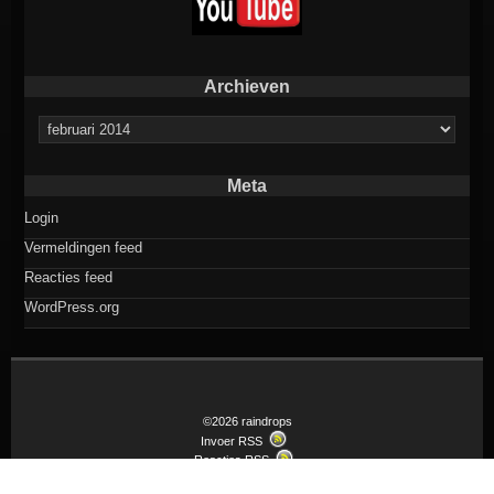
Archieven
Archieven
Meta
Login
Vermeldingen feed
Reacties feed
WordPress.org
©2026 raindrops
Invoer RSS
Reacties RSS
Raindrops thema