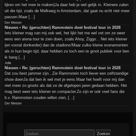
lijken om het mee te maken)Ja daar heb je wel gelijk in. Kleinere zalen
uit die tijd, zoals de Melkweg in Amsterdam, dat gaat nu echt niet meer
passen.Maar […]
Der Meister
Nieuws • Re: (geruchten) Rammstein doet festival tour in 2028
Iets kleiner mag van mij ook wel, het lijkt het me wel vet om ze weer
eens een arena tour te zien doen, zoals Ahoy, Ziggo... Net iets kleiner
(en vooral donkerder) dan de stadions!Maar zulke kleine evenementen
als in hun begin tijd, daar hebben ze toch een te groot publiek voor ben
ik bang […]
Jelle
Nieuws • Re: (geruchten) Rammstein doet festival tour in 2028
Dat zou best jammer zijn...Zie Rammstein toch liever een zelfstandige
show doenJa dat ben ik wel met je eens.Maar het hoeft voor mij dan
niet meer zo groots als dat ze de afgelopen jaren gedaan hebben. Het
mag best weer iets kleiner en compacter.Zo zijn er ook veel fans die
b.v. Rammstein zouden willen zien, […]
Der Meister
Zoek