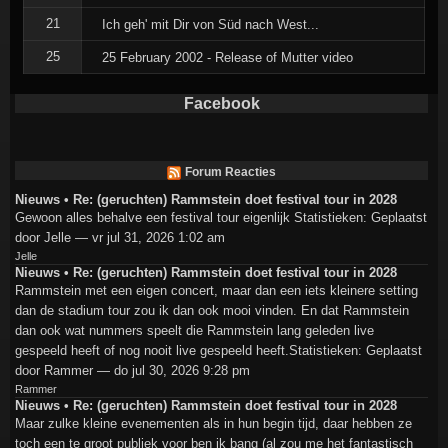
21
Ich geh' mit Dir von Süd nach West...
25
25 February 2002 - Release of Mutter video
Facebook
Forum Reacties
Nieuws • Re: (geruchten) Rammstein doet festival tour in 2028
Gewoon alles behalve een festival tour eigenlijk Statistieken: Geplaatst
door Jelle — vr jul 31, 2026 1:02 am
Jelle
Nieuws • Re: (geruchten) Rammstein doet festival tour in 2028
Rammstein met een eigen concert, maar dan een iets kleinere setting
dan de stadium tour zou ik dan ook mooi vinden. En dat Rammstein
dan ook wat nummers speelt die Rammstein lang geleden live
gespeeld heeft of nog nooit live gespeeld heeft.Statistieken: Geplaatst
door Rammer — do jul 30, 2026 9:28 pm
Rammer
Nieuws • Re: (geruchten) Rammstein doet festival tour in 2028
Maar zulke kleine evenementen als in hun begin tijd, daar hebben ze
toch een te groot publiek voor ben ik bang (al zou me het fantastisch