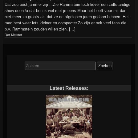
Dat zou best jammer zijn...Zie Rammstein toch liever een zelfstandige
show doenJa dat ben ik wel met je eens.Maar het hoeft voor mij dan
niet meer zo groots als dat ze de afgelopen jaren gedaan hebben. Het
mag best weer iets kleiner en compacter.Zo zijn er ook veel fans die
b.v. Rammstein zouden willen zien, […]
Der Meister
Zoek
naar:
Latest Releases: