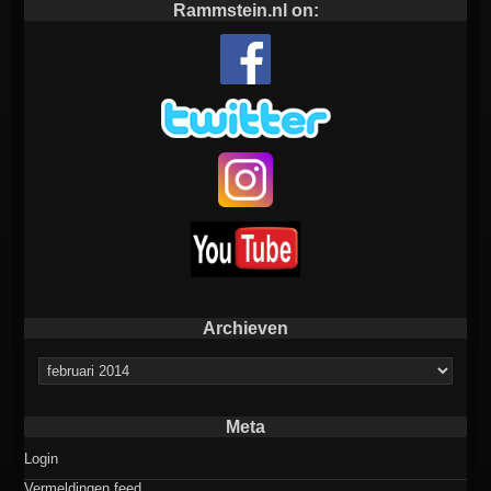
Rammstein.nl on:
Archieven
Archieven
Meta
Login
Vermeldingen feed