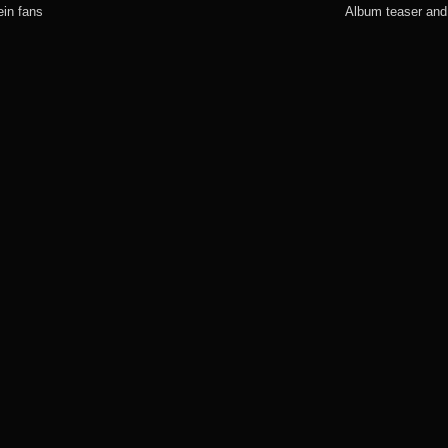
in fans
Album teaser and