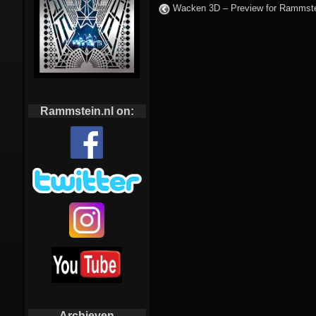
Wacken 3D – Preview for Rammste
Rammstein.nl on:
Archieven