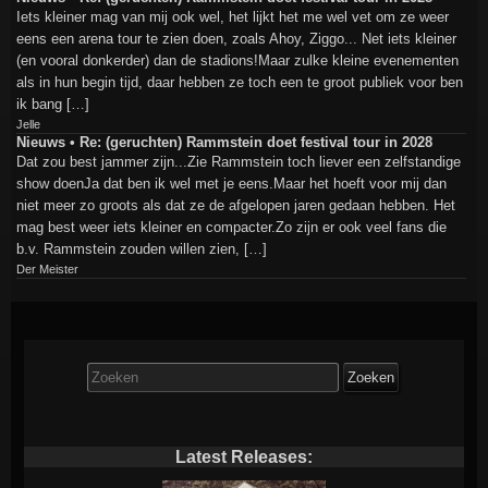
Iets kleiner mag van mij ook wel, het lijkt het me wel vet om ze weer
eens een arena tour te zien doen, zoals Ahoy, Ziggo... Net iets kleiner
(en vooral donkerder) dan de stadions!Maar zulke kleine evenementen
als in hun begin tijd, daar hebben ze toch een te groot publiek voor ben
ik bang […]
Jelle
Nieuws • Re: (geruchten) Rammstein doet festival tour in 2028
Dat zou best jammer zijn...Zie Rammstein toch liever een zelfstandige
show doenJa dat ben ik wel met je eens.Maar het hoeft voor mij dan
niet meer zo groots als dat ze de afgelopen jaren gedaan hebben. Het
mag best weer iets kleiner en compacter.Zo zijn er ook veel fans die
b.v. Rammstein zouden willen zien, […]
Der Meister
Zoek
naar:
Latest Releases: