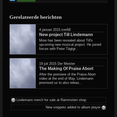
bericht
is
Gerelateerde berichten
geplaatst
in
4 januari 2015
iver68
New project Till Lindemann
More has been revealed about Till's
upcoming new musical project. He joined
forces with Peter Tägtgr...
19 juli 2015
Der Meister
The Making Of Praise Abort
After the premiere of the Praise Abort
video at the end of May, Lindemann
promised us to also releas...
Lindemann merch for sale at Rammstein shop
New snippets added to album player