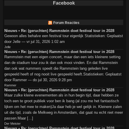
Facebook
Forum Reacties
Nieuws • Re: (geruchten) Rammstein doet festival tour in 2028
Gewoon alles behalve een festival tour eigenlijk Statistieken: Geplaatst
door Jelle — vr jul 31, 2026 1:02 am
Jelle
Nieuws • Re: (geruchten) Rammstein doet festival tour in 2028
Rammstein met een eigen concert, maar dan een iets kleinere setting
dan de stadium tour zou ik dan ook mooi vinden. En dat Rammstein
dan ook wat nummers speelt die Rammstein lang geleden live
gespeeld heeft of nog nooit live gespeeld heeft.Statistieken: Geplaatst
door Rammer — do jul 30, 2026 9:28 pm
Rammer
Nieuws • Re: (geruchten) Rammstein doet festival tour in 2028
Maar zulke kleine evenementen als in hun begin tijd, daar hebben ze
toch een te groot publiek voor ben ik bang (al zou me het fantastisch
lijken om het mee te maken)Ja daar heb je wel gelijk in. Kleinere zalen
uit die tijd, zoals de Melkweg in Amsterdam, dat gaat nu echt niet meer
passen.Maar […]
Der Meister
Nieuws • Re: (geruchten) Rammstein doet festival tour in 2028