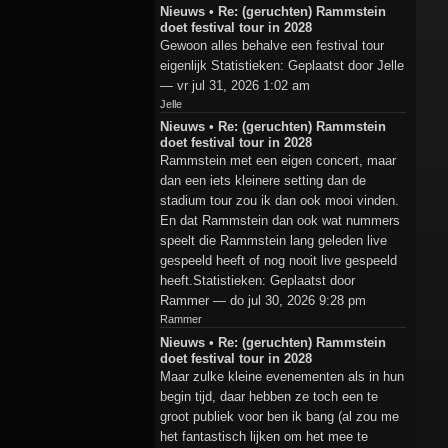
Nieuws • Re: (geruchten) Rammstein
doet festival tour in 2028
Gewoon alles behalve een festival tour
eigenlijk Statistieken: Geplaatst door Jelle
— vr jul 31, 2026 1:02 am
Jelle
Nieuws • Re: (geruchten) Rammstein
doet festival tour in 2028
Rammstein met een eigen concert, maar
dan een iets kleinere setting dan de
stadium tour zou ik dan ook mooi vinden.
En dat Rammstein dan ook wat nummers
speelt die Rammstein lang geleden live
gespeeld heeft of nog nooit live gespeeld
heeft.Statistieken: Geplaatst door
Rammer — do jul 30, 2026 9:28 pm
Rammer
Nieuws • Re: (geruchten) Rammstein
doet festival tour in 2028
Maar zulke kleine evenementen als in hun
begin tijd, daar hebben ze toch een te
groot publiek voor ben ik bang (al zou me
het fantastisch lijken om het mee te