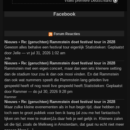
Video première Deutschland
Facebook
Forum Reacties
Nieuws • Re: (geruchten) Rammstein doet festival tour in 2028
Gewoon alles behalve een festival tour eigenlijk Statistieken: Geplaatst
door Jelle — vr jul 31, 2026 1:02 am
Jelle
Nieuws • Re: (geruchten) Rammstein doet festival tour in 2028
Rammstein met een eigen concert, maar dan een iets kleinere setting
dan de stadium tour zou ik dan ook mooi vinden. En dat Rammstein
dan ook wat nummers speelt die Rammstein lang geleden live
gespeeld heeft of nog nooit live gespeeld heeft.Statistieken: Geplaatst
door Rammer — do jul 30, 2026 9:28 pm
Rammer
Nieuws • Re: (geruchten) Rammstein doet festival tour in 2028
Maar zulke kleine evenementen als in hun begin tijd, daar hebben ze
toch een te groot publiek voor ben ik bang (al zou me het fantastisch
lijken om het mee te maken)Ja daar heb je wel gelijk in. Kleinere zalen
uit die tijd, zoals de Melkweg in Amsterdam, dat gaat nu echt niet meer