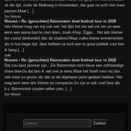
uit die tijd, zoals de Melkweg in Amsterdam, dat gaat nu echt niet meer
passen.Maar […]
Der Meister
Nieuws • Re: (geruchten) Rammstein doet festival tour in 2028
Iets kleiner mag van mij ook wel, het lijkt het me wel vet om ze weer
eens een arena tour te zien doen, zoals Ahoy, Ziggo... Net iets kleiner
(en vooral donkerder) dan de stadions!Maar zulke kleine evenementen
als in hun begin tijd, daar hebben ze toch een te groot publiek voor ben
ik bang […]
Jelle
Nieuws • Re: (geruchten) Rammstein doet festival tour in 2028
Dat zou best jammer zijn...Zie Rammstein toch liever een zelfstandige
show doenJa dat ben ik wel met je eens.Maar het hoeft voor mij dan
niet meer zo groots als dat ze de afgelopen jaren gedaan hebben. Het
mag best weer iets kleiner en compacter.Zo zijn er ook veel fans die
b.v. Rammstein zouden willen zien, […]
Der Meister
Zoek
naar: