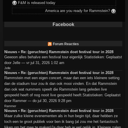
F&M is released today
America are you ready for Rammstein?
Facebook
Forum Reacties
Nieuws • Re: (geruchten) Rammstein doet festival tour in 2028
Gewoon alles behalve een festival tour eigenlijk Statistieken: Geplaatst
door Jelle — vr jul 31, 2026 1:02 am
Jelle
Nieuws • Re: (geruchten) Rammstein doet festival tour in 2028
Rammstein met een eigen concert, maar dan een iets kleinere setting
dan de stadium tour zou ik dan ook mooi vinden. En dat Rammstein
dan ook wat nummers speelt die Rammstein lang geleden live
gespeeld heeft of nog nooit live gespeeld heeft.Statistieken: Geplaatst
door Rammer — do jul 30, 2026 9:28 pm
Rammer
Nieuws • Re: (geruchten) Rammstein doet festival tour in 2028
Maar zulke kleine evenementen als in hun begin tijd, daar hebben ze
toch een te groot publiek voor ben ik bang (al zou me het fantastisch
lijken om het mee te maken)Ja daar heb je wel gelijk in. Kleinere zalen