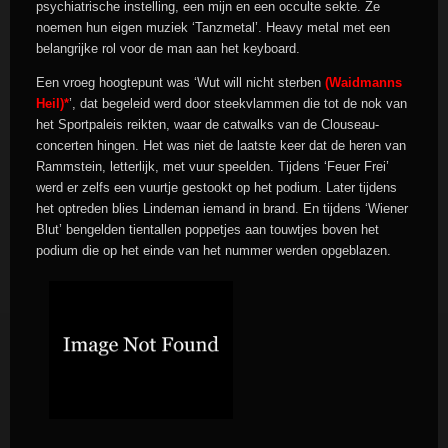
psychiatrische instelling, een mijn en een occulte sekte. Ze
noemen hun eigen muziek ‘Tanzmetal’. Heavy metal met een
belangrijke rol voor de man aan het keyboard.
Een vroeg hoogtepunt was ‘Wut will nicht sterben
(Waidmanns
Heil)*
’, dat begeleid werd door steekvlammen die tot de nok van
het Sportpaleis reikten, waar de catwalks van de Clouseau-
concerten hingen. Het was niet de laatste keer dat de heren van
Rammstein, letterlijk, met vuur speelden. Tijdens ‘Feuer Frei’
werd er zelfs een vuurtje gestookt op het podium. Later tijdens
het optreden blies Lindeman iemand in brand. En tijdens ‘Wiener
Blut’ bengelden tientallen poppetjes aan touwtjes boven het
podium die op het einde van het nummer werden opgeblazen.