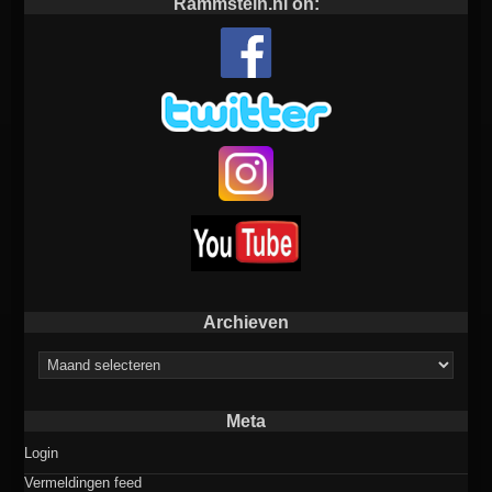
Rammstein.nl on:
Archieven
Archieven
Meta
Login
Vermeldingen feed