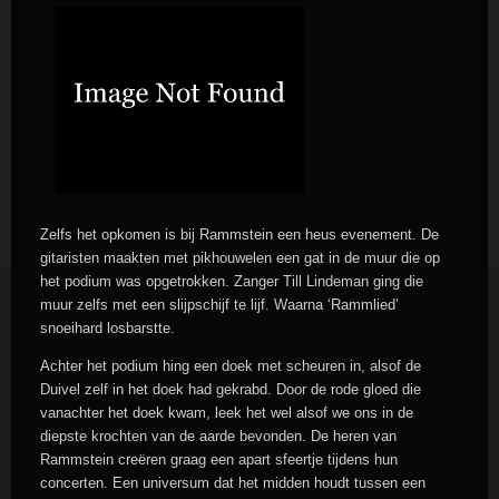
Zelfs het opkomen is bij Rammstein een heus evenement. De
gitaristen maakten met pikhouwelen een gat in de muur die op
het podium was opgetrokken. Zanger Till Lindeman ging die
muur zelfs met een slijpschijf te lijf. Waarna ‘Rammlied’
snoeihard losbarstte.
Achter het podium hing een doek met scheuren in, alsof de
Duivel zelf in het doek had gekrabd. Door de rode gloed die
vanachter het doek kwam, leek het wel alsof we ons in de
diepste krochten van de aarde bevonden. De heren van
Rammstein creëren graag een apart sfeertje tijdens hun
concerten. Een universum dat het midden houdt tussen een