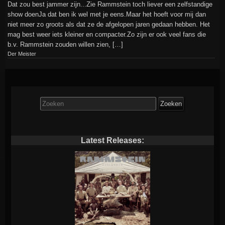
Dat zou best jammer zijn...Zie Rammstein toch liever een zelfstandige
show doenJa dat ben ik wel met je eens.Maar het hoeft voor mij dan
niet meer zo groots als dat ze de afgelopen jaren gedaan hebben. Het
mag best weer iets kleiner en compacter.Zo zijn er ook veel fans die
b.v. Rammstein zouden willen zien, […]
Der Meister
Zoek
naar:
Latest Releases: