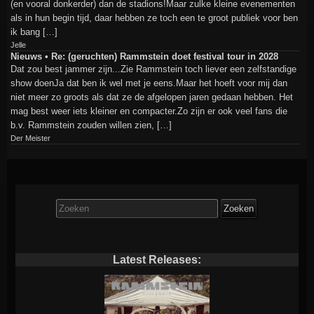
(en vooral donkerder) dan de stadions!Maar zulke kleine evenementen
als in hun begin tijd, daar hebben ze toch een te groot publiek voor ben
ik bang […]
Jelle
Nieuws • Re: (geruchten) Rammstein doet festival tour in 2028
Dat zou best jammer zijn...Zie Rammstein toch liever een zelfstandige
show doenJa dat ben ik wel met je eens.Maar het hoeft voor mij dan
niet meer zo groots als dat ze de afgelopen jaren gedaan hebben. Het
mag best weer iets kleiner en compacter.Zo zijn er ook veel fans die
b.v. Rammstein zouden willen zien, […]
Der Meister
Zoek
naar:
Latest Releases: