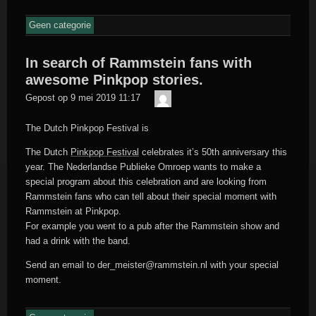
Geen categorie
In search of Rammstein fans with
awesome Pinkpop stories.
Der
Gepost op
9 mei 2019 11:17
Meister
The Dutch Pinkpop Festival is
The Dutch
Pinkpop Festival
celebrates it’s 50th anniversary this
year. The Nederlandse Publieke Omroep wants to make a
special program about this celebration and are looking from
Rammstein fans who can tell about their special moment with
Rammstein at Pinkpop.
For example you went to a pub after the Rammstein show and
had a drink with the band.
Send an email to der_meister@rammstein.nl with your special
moment.