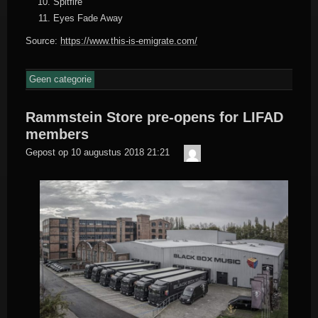
Spitfire
Eyes Fade Away
Source:
https://www.this-is-emigrate.com/
Geen categorie
Rammstein Store pre-opens for LIFAD
members
Der
Gepost op
10 augustus 2018 21:21
Meister