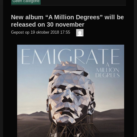
Geen categorie
New album “A Million Degrees” will be
released on 30 november
Der
Gepost op
19 oktober 2018 17:55
Meister