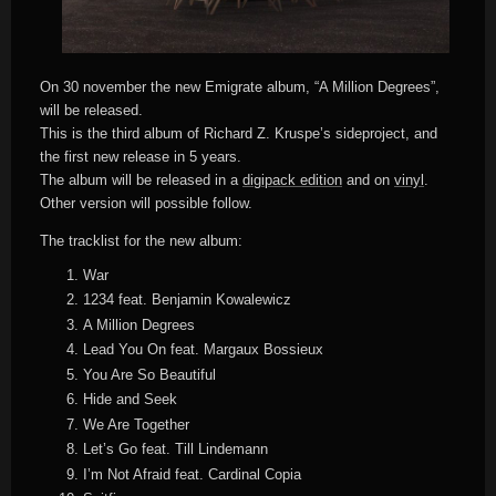
On 30 november the new Emigrate album, “A Million Degrees”,
will be released.
This is the third album of Richard Z. Kruspe’s sideproject, and
the first new release in 5 years.
The album will be released in a
digipack edition
and on
vinyl
.
Other version will possible follow.
The tracklist for the new album:
War
1234 feat. Benjamin Kowalewicz
A Million Degrees
Lead You On feat. Margaux Bossieux
You Are So Beautiful
Hide and Seek
We Are Together
Let’s Go feat. Till Lindemann
I’m Not Afraid feat. Cardinal Copia