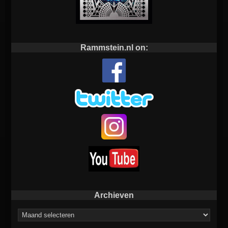
Rammstein.nl on:
Archieven
Archieven