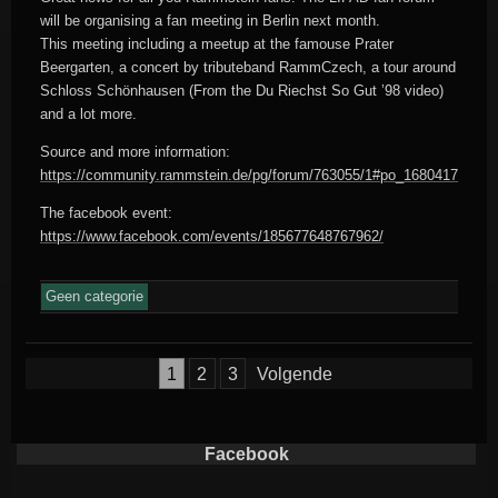
will be organising a fan meeting in Berlin next month.
This meeting including a meetup at the famouse Prater
Beergarten, a concert by tributeband RammCzech, a tour around
Schloss Schönhausen (From the Du Riechst So Gut ’98 video)
and a lot more.
Source and more information:
https://community.rammstein.de/pg/forum/763055/1#po_1680417
The facebook event:
https://www.facebook.com/events/185677648767962/
Geen categorie
Berichten
1
2
3
Volgende
paginering
Facebook