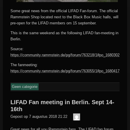
Some great news from the official LIFAD Fan-forum. The official
Rammstein Shop located next to the Black Box Music halls, will
pre-open for the LIFAD members om 15 september.
This is the same weekend as the following LIFAD fan-meeting in
Berlin.
Source:
https://community.rammstein.de/pg/forum/763218/1#po_1680302
The fanmeeting:
https://community.rammstein.de/pg/forum/763055/1#po_1680417
Geen categorie
LIFAD Fan meeting in Berlin. Sept 14-
16th
Der
Gepost op
7 augustus 2018 21:22
Meister
Great news for all you Rammstein fans. The LIFAD fan forum