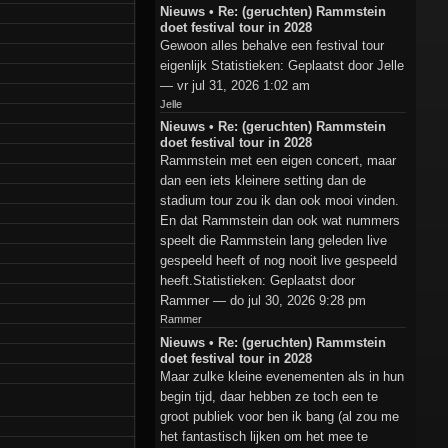
Nieuws • Re: (geruchten) Rammstein
doet festival tour in 2028
Gewoon alles behalve een festival tour
eigenlijk Statistieken: Geplaatst door Jelle
— vr jul 31, 2026 1:02 am
Jelle
Nieuws • Re: (geruchten) Rammstein
doet festival tour in 2028
Rammstein met een eigen concert, maar
dan een iets kleinere setting dan de
stadium tour zou ik dan ook mooi vinden.
En dat Rammstein dan ook wat nummers
speelt die Rammstein lang geleden live
gespeeld heeft of nog nooit live gespeeld
heeft.Statistieken: Geplaatst door
Rammer — do jul 30, 2026 9:28 pm
Rammer
Nieuws • Re: (geruchten) Rammstein
doet festival tour in 2028
Maar zulke kleine evenementen als in hun
begin tijd, daar hebben ze toch een te
groot publiek voor ben ik bang (al zou me
het fantastisch lijken om het mee te