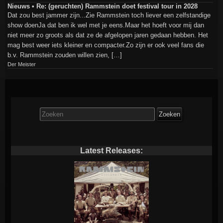
Nieuws • Re: (geruchten) Rammstein doet festival tour in 2028
Dat zou best jammer zijn...Zie Rammstein toch liever een zelfstandige
show doenJa dat ben ik wel met je eens.Maar het hoeft voor mij dan
niet meer zo groots als dat ze de afgelopen jaren gedaan hebben. Het
mag best weer iets kleiner en compacter.Zo zijn er ook veel fans die
b.v. Rammstein zouden willen zien, […]
Der Meister
Zoek
naar:
Latest Releases: