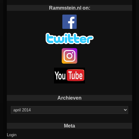
Rammstein.nl on:
Archieven
Archieven
Meta
Login