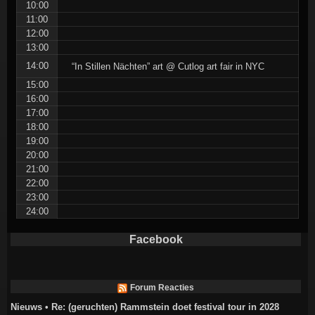
10:00
11:00
12:00
13:00
14:00
“In Stillen Nächten” art @ Cutlog art fair in NYC
15:00
16:00
17:00
18:00
19:00
20:00
21:00
22:00
23:00
24:00
Facebook
Forum Reacties
Nieuws • Re: (geruchten) Rammstein doet festival tour in 2028