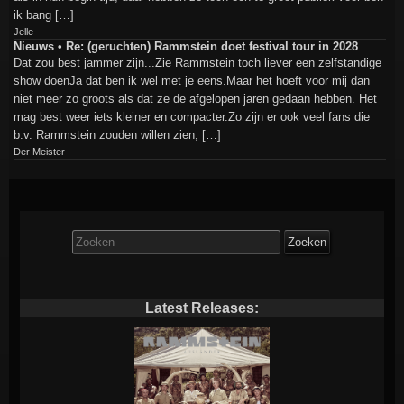
ik bang […]
Jelle
Nieuws • Re: (geruchten) Rammstein doet festival tour in 2028
Dat zou best jammer zijn...Zie Rammstein toch liever een zelfstandige
show doenJa dat ben ik wel met je eens.Maar het hoeft voor mij dan
niet meer zo groots als dat ze de afgelopen jaren gedaan hebben. Het
mag best weer iets kleiner en compacter.Zo zijn er ook veel fans die
b.v. Rammstein zouden willen zien, […]
Der Meister
Zoek
naar:
Latest Releases: