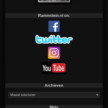
Rammstein.nl on:
Archieven
Archieven
Meta