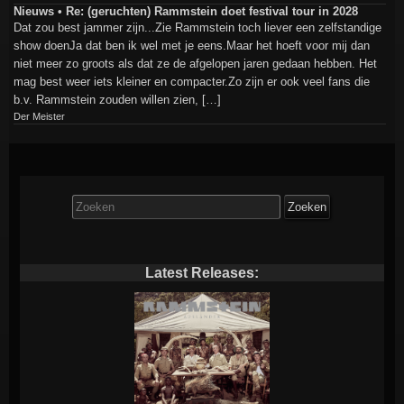
Nieuws • Re: (geruchten) Rammstein doet festival tour in 2028
Dat zou best jammer zijn...Zie Rammstein toch liever een zelfstandige
show doenJa dat ben ik wel met je eens.Maar het hoeft voor mij dan
niet meer zo groots als dat ze de afgelopen jaren gedaan hebben. Het
mag best weer iets kleiner en compacter.Zo zijn er ook veel fans die
b.v. Rammstein zouden willen zien, […]
Der Meister
Zoek
naar:
Latest Releases: