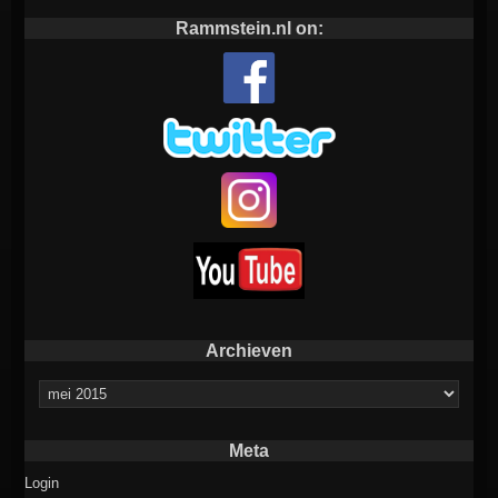
Rammstein.nl on:
Archieven
Archieven
Meta
Login