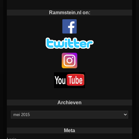
Rammstein.nl on:
Archieven
Archieven
Meta