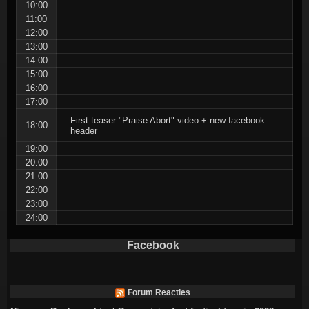
10:00
11:00
12:00
13:00
14:00
15:00
16:00
17:00
First teaser "Praise Abort" video + new facebook
18:00
header
19:00
20:00
21:00
22:00
23:00
24:00
Facebook
Forum Reacties