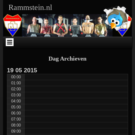
Ga
Skip
Skip
Skip
Skip
Skip
Skip
Skip
Rammstein.nl
naar
to
to
to
to
to
to
to
de
SEARCH-
TEXT-
TEXT-
ARCHIVES-
META-
WEBLIZAR_FACEBOOK_LIKEBOX-
RSS-
inhoud
3
5
4
3
3
2
3
The Original Dutch Rammstein Fansite
Dag Archieven
19
05
2015
00:00
01:00
02:00
03:00
04:00
05:00
06:00
07:00
08:00
09:00