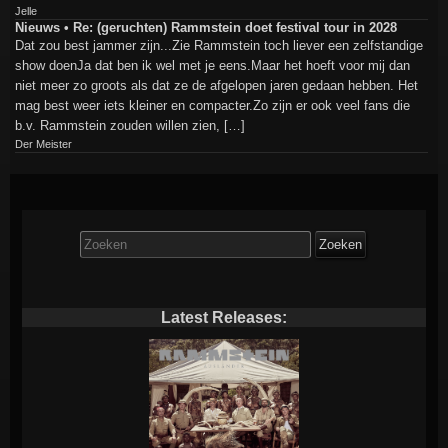
Jelle
Nieuws • Re: (geruchten) Rammstein doet festival tour in 2028
Dat zou best jammer zijn...Zie Rammstein toch liever een zelfstandige
show doenJa dat ben ik wel met je eens.Maar het hoeft voor mij dan
niet meer zo groots als dat ze de afgelopen jaren gedaan hebben. Het
mag best weer iets kleiner en compacter.Zo zijn er ook veel fans die
b.v. Rammstein zouden willen zien, […]
Der Meister
Zoek
naar:
Latest Releases: