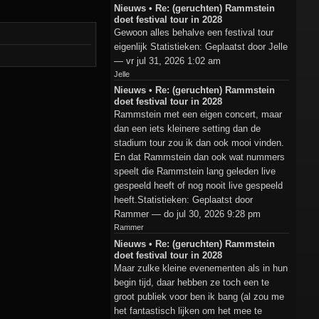
Nieuws • Re: (geruchten) Rammstein
doet festival tour in 2028
Gewoon alles behalve een festival tour
eigenlijk Statistieken: Geplaatst door Jelle
— vr jul 31, 2026 1:02 am
Jelle
Nieuws • Re: (geruchten) Rammstein
doet festival tour in 2028
Rammstein met een eigen concert, maar
dan een iets kleinere setting dan de
stadium tour zou ik dan ook mooi vinden.
En dat Rammstein dan ook wat nummers
speelt die Rammstein lang geleden live
gespeeld heeft of nog nooit live gespeeld
heeft.Statistieken: Geplaatst door
Rammer — do jul 30, 2026 9:28 pm
Rammer
Nieuws • Re: (geruchten) Rammstein
doet festival tour in 2028
Maar zulke kleine evenementen als in hun
begin tijd, daar hebben ze toch een te
groot publiek voor ben ik bang (al zou me
het fantastisch lijken om het mee te