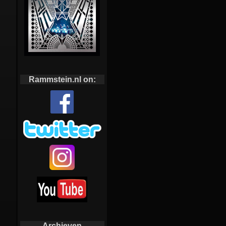
Rammstein.nl on:
Archieven