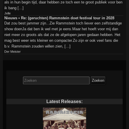
als in hun begin tijd, daar hebben ze toch een te groot publiek voor ben
ik bang […]
Jelle
Nieuws • Re: (geruchten) Rammstein doet festival tour in 2028
Dat zou best jammer zijn...Zie Rammstein toch liever een zelfstandige
show doenJa dat ben ik wel met je eens.Maar het hoeft voor mij dan
niet meer zo groots als dat ze de afgelopen jaren gedaan hebben. Het
mag best weer iets kleiner en compacter.Zo zijn er ook veel fans die
b.v. Rammstein zouden willen zien, […]
Der Meister
Zoek
naar:
Latest Releases: