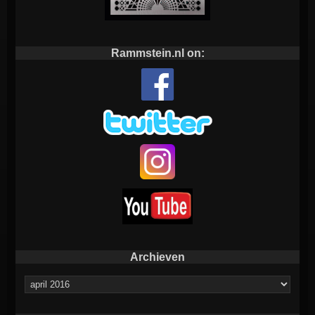
Rammstein.nl on:
Archieven
Archieven