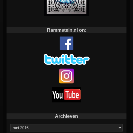
Rammstein.nl on:
Archieven
Archieven