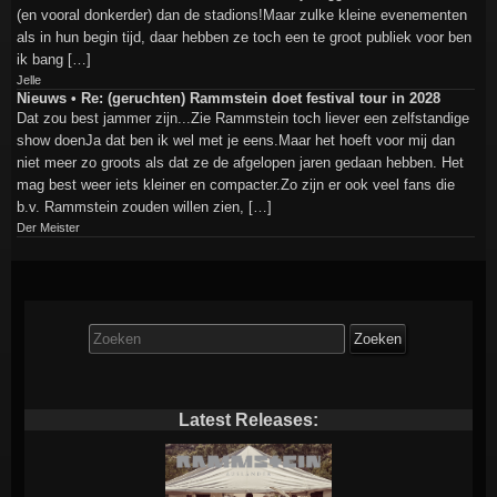
(en vooral donkerder) dan de stadions!Maar zulke kleine evenementen
als in hun begin tijd, daar hebben ze toch een te groot publiek voor ben
ik bang […]
Jelle
Nieuws • Re: (geruchten) Rammstein doet festival tour in 2028
Dat zou best jammer zijn...Zie Rammstein toch liever een zelfstandige
show doenJa dat ben ik wel met je eens.Maar het hoeft voor mij dan
niet meer zo groots als dat ze de afgelopen jaren gedaan hebben. Het
mag best weer iets kleiner en compacter.Zo zijn er ook veel fans die
b.v. Rammstein zouden willen zien, […]
Der Meister
Zoek
naar:
Latest Releases: