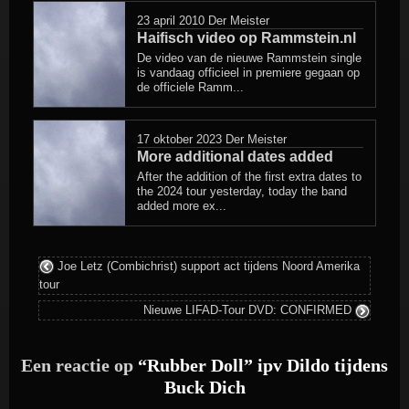
in
23 april 2010
Der Meister
Haifisch video op Rammstein.nl
De video van de nieuwe Rammstein single
is vandaag officieel in premiere gegaan op
de officiele Ramm...
17 oktober 2023
Der Meister
More additional dates added
After the addition of the first extra dates to
the 2024 tour yesterday, today the band
added more ex...
Joe Letz (Combichrist) support act tijdens Noord Amerika
tour
Nieuwe LIFAD-Tour DVD: CONFIRMED
Een reactie op
“Rubber Doll” ipv Dildo tijdens
Buck Dich