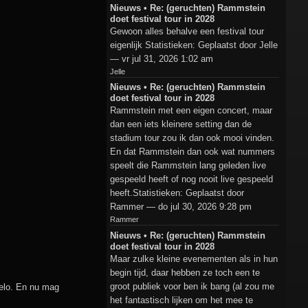
Nieuws • Re: (geruchten) Rammstein
doet festival tour in 2028
Gewoon alles behalve een festival tour
eigenlijk Statistieken: Geplaatst door Jelle
— vr jul 31, 2026 1:02 am
Jelle
Nieuws • Re: (geruchten) Rammstein
doet festival tour in 2028
Rammstein met een eigen concert, maar
dan een iets kleinere setting dan de
stadium tour zou ik dan ook mooi vinden.
En dat Rammstein dan ook wat nummers
speelt die Rammstein lang geleden live
gespeeld heeft of nog nooit live gespeeld
heeft.Statistieken: Geplaatst door
Rammer — do jul 30, 2026 9:28 pm
Rammer
Nieuws • Re: (geruchten) Rammstein
doet festival tour in 2028
Maar zulke kleine evenementen als in hun
begin tijd, daar hebben ze toch een te
groot publiek voor ben ik bang (al zou me
elo. En nu mag
het fantastisch lijken om het mee te