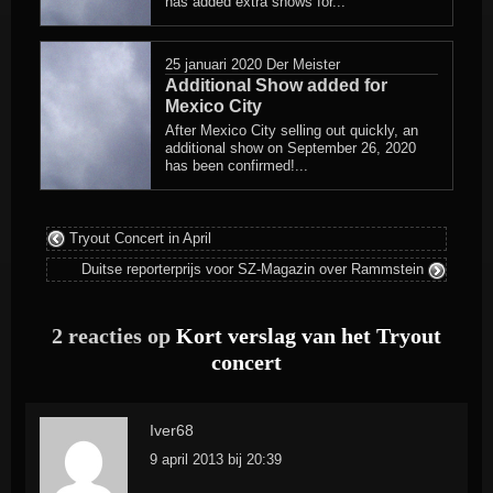
has added extra shows for...
25 januari 2020
Der Meister
Additional Show added for
Mexico City
After Mexico City selling out quickly, an
additional show on September 26, 2020
has been confirmed!...
Tryout Concert in April
Duitse reporterprijs voor SZ-Magazin over Rammstein
2 reacties op
Kort verslag van het Tryout
concert
Iver68
9 april 2013 bij 20:39