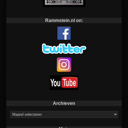
Rammstein.nl on:
Archieven
Archieven