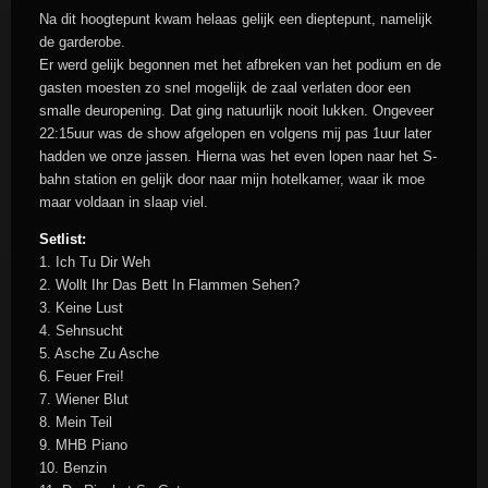
Na dit hoogtepunt kwam helaas gelijk een dieptepunt, namelijk
de garderobe.
Er werd gelijk begonnen met het afbreken van het podium en de
gasten moesten zo snel mogelijk de zaal verlaten door een
smalle deuropening. Dat ging natuurlijk nooit lukken. Ongeveer
22:15uur was de show afgelopen en volgens mij pas 1uur later
hadden we onze jassen. Hierna was het even lopen naar het S-
bahn station en gelijk door naar mijn hotelkamer, waar ik moe
maar voldaan in slaap viel.
Setlist:
1. Ich Tu Dir Weh
2. Wollt Ihr Das Bett In Flammen Sehen?
3. Keine Lust
4. Sehnsucht
5. Asche Zu Asche
6. Feuer Frei!
7. Wiener Blut
8. Mein Teil
9. MHB Piano
10. Benzin