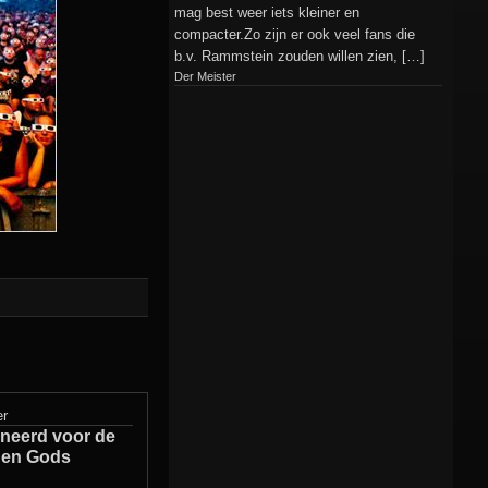
mag best weer iets kleiner en
compacter.Zo zijn er ook veel fans die
b.v. Rammstein zouden willen zien, […]
Der Meister
er
neerd voor de
den Gods