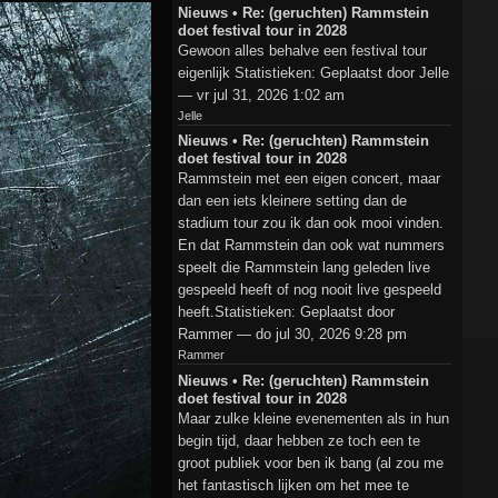
Nieuws • Re: (geruchten) Rammstein
doet festival tour in 2028
Gewoon alles behalve een festival tour
eigenlijk Statistieken: Geplaatst door Jelle
— vr jul 31, 2026 1:02 am
Jelle
Nieuws • Re: (geruchten) Rammstein
doet festival tour in 2028
Rammstein met een eigen concert, maar
dan een iets kleinere setting dan de
stadium tour zou ik dan ook mooi vinden.
En dat Rammstein dan ook wat nummers
speelt die Rammstein lang geleden live
gespeeld heeft of nog nooit live gespeeld
heeft.Statistieken: Geplaatst door
Rammer — do jul 30, 2026 9:28 pm
Rammer
Nieuws • Re: (geruchten) Rammstein
doet festival tour in 2028
Maar zulke kleine evenementen als in hun
begin tijd, daar hebben ze toch een te
groot publiek voor ben ik bang (al zou me
het fantastisch lijken om het mee te