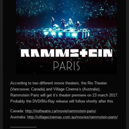
According to two different movie theaters, the Rio Theater
(Vancouver, Canada) and Village Cinema’s (Australie),
Rammstein Paris will get it’s theater premiere on 23 march 2017.
Probably the DVD/Blu-Ray release will follow shortly after this.
Canada:
http://riotheatre.ca/movie/rammstein-paris/
Australia:
http://villagecinemas.com.au/movies/rammstein-paris/
———————