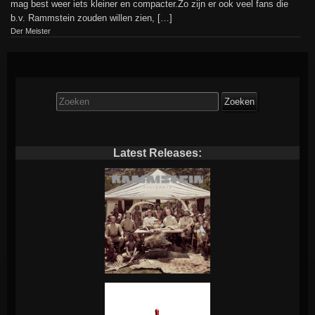
mag best weer iets kleiner en compacter.Zo zijn er ook veel fans die
b.v. Rammstein zouden willen zien, […]
Der Meister
Zoek
naar:
Latest Releases: