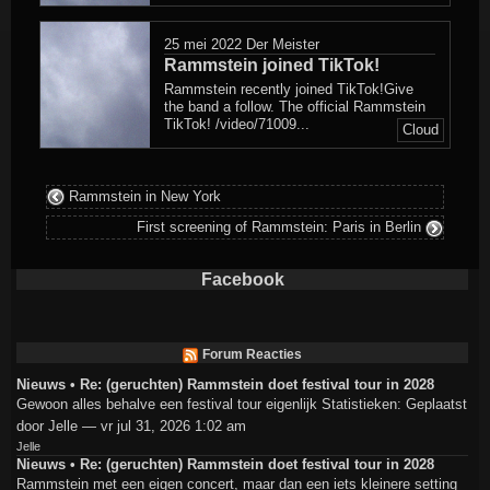
25 mei 2022
Der Meister
Rammstein joined TikTok!
Rammstein recently joined TikTok!Give
the band a follow. The official Rammstein
TikTok! /video/71009...
Cloud
Rammstein in New York
First screening of Rammstein: Paris in Berlin
Facebook
Forum Reacties
Nieuws • Re: (geruchten) Rammstein doet festival tour in 2028
Gewoon alles behalve een festival tour eigenlijk Statistieken: Geplaatst
door Jelle — vr jul 31, 2026 1:02 am
Jelle
Nieuws • Re: (geruchten) Rammstein doet festival tour in 2028
Rammstein met een eigen concert, maar dan een iets kleinere setting