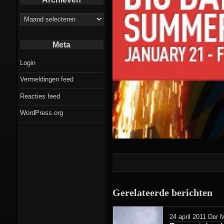
Archieven
Meta
Login
Vermeldingen feed
Reacties feed
WordPress.org
Gerelateerde berichten
24 april 2011
Der M