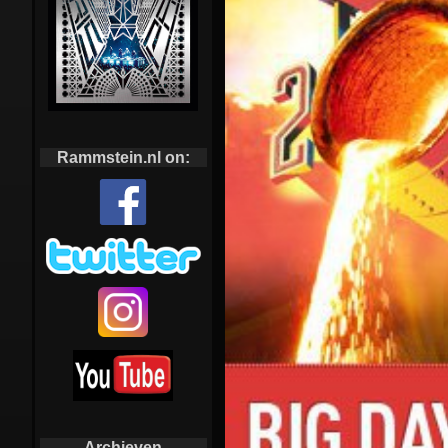
Rammstein.nl on:
Archieven