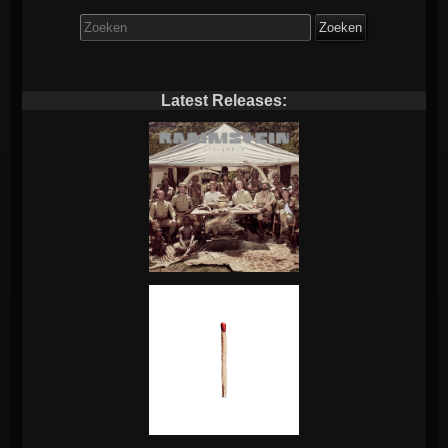
Zoek
naar:
Latest Releases: