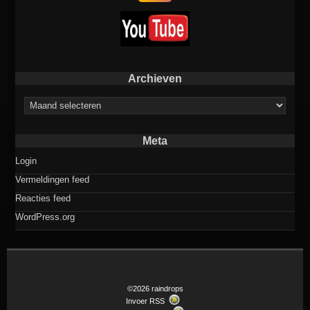
Archieven
Archieven
Meta
Login
Vermeldingen feed
Reacties feed
WordPress.org
©2026 raindrops
Invoer RSS